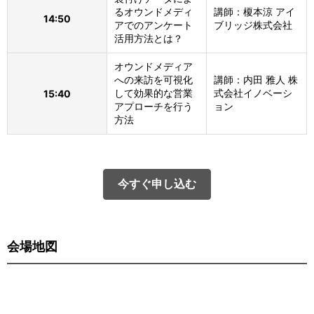
るオウンドメディ
講師：榎本涼 アイ
14:50
アでのアンケート
ブリッジ株式会社
活用方法とは？
オウンドメディア
への来訪を可視化
講師：内田 雅人 株
して効果的な営業
式会社イノベーシ
15:40
アプローチを行う
ョン
方法
今すぐ申し込む
会場地図