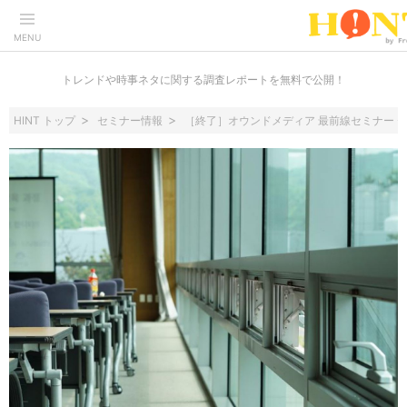
MENU
トレンドや時事ネタに関する調査レポートを無料で公開！
HINT トップ
セミナー情報
［終了］オウンドメディア 最前線セミナー 