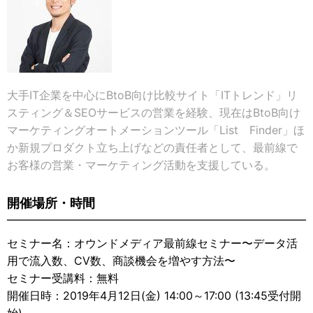
大手IT企業を中心にBtoB向け比較サイト「ITトレンド」リ
スティング＆SEOサービスの営業を経験、現在はBtoB向け
マーケティングオートメーションツール「List Finder」ほ
か新規プロダクト立ち上げなどの責任者として、最前線で
お客様の営業・マーケティング活動を支援している。
開催場所・時間
セミナー名：オウンドメディア最前線セミナー〜データ活
用で流入数、CV数、商談機会を増やす方法〜
セミナー受講料：無料
開催日時：2019年4月12日(金) 14:00～17:00 (13:45受付開