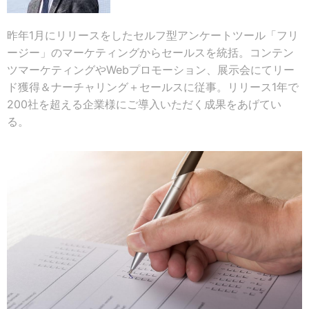
昨年1月にリリースをしたセルフ型アンケートツール「フリ
ージー」のマーケティングからセールスを統括。コンテン
ツマーケティングやWebプロモーション、展示会にてリー
ド獲得＆ナーチャリング＋セールスに従事。リリース1年で
200社を超える企業様にご導入いただく成果をあげてい
る。