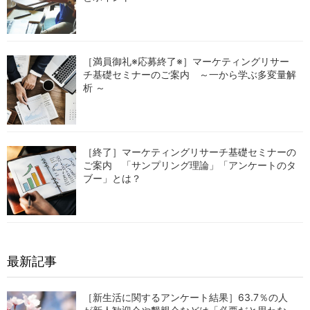
［満員御礼※応募終了※］マーケティングリサー
チ基礎セミナーのご案内 ～一から学ぶ多変量解
析 ～
［終了］マーケティングリサーチ基礎セミナーの
ご案内 「サンプリング理論」「アンケートのタ
ブー」とは？
最新記事
［新生活に関するアンケート結果］63.7％の人