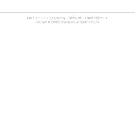
HINT（ヒント）by Freeasy - 調査レポート無料公開サイト
Copyright © iBRIDGE Corporation. All Rights Reserved.