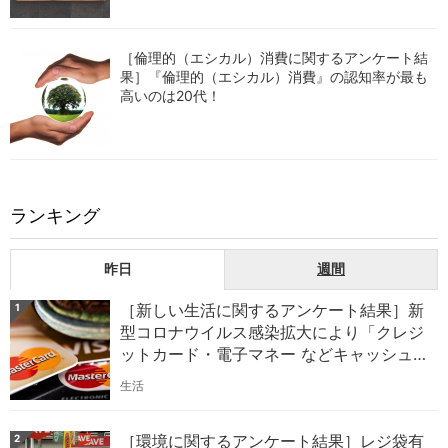
［倫理的（エシカル）消費に関するアンケート結
果］『倫理的（エシカル）消費』の認知率が最も
高いのは20代！
ランキング
昨日
週間
［新しい生活に関するアンケート結果］新
1
型コロナウイルス感染拡大により「クレジ
ットカード・電子マネー などキャッシュ
レス決済の利用」が増加したのは32.8%！
生活
［環境に関するアンケート結果］レジ袋有
2