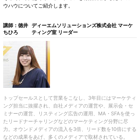
ウハウについてご紹介します。
講師：徳井
ディーエムソリューションズ株式会社 マーケ
ちひろ
ティング室 リーダー
トップセールスとして営業をこなし、3年目にはマーケティ
ング担当に抜擢され、自社メディアの運営や、展示会・セ
ミナーの運営、リスティング広告の運用、MA・SFAを使っ
たリードナーチャリングなどのマーケティング分野に尽
力。オウンドメディアの流入を3倍、リード数を10倍にする
などの成果をあげ、多くのメディアで取材されている。