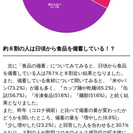
約８割の人は日頃から食品を備蓄している！？
次に「食品の備蓄」についてみてみると、日頃から食品
を備蓄している人は78.1％と８割近い結果となりました。
また、備蓄している食材について聞いてみると、『米やパ
ン(73.2%)』が最も多く、『カップ麺や乾麺(65.2%)』『缶
詰(56.7%)』『冷凍食品(51.6%)』『麺類(51.6%)』と続く結
果となりました。
また、昨年（コロナ禍前）と比べて備蓄の量が変わったか
どうかを聞いたところ、備蓄の量を『増やした(6.9%)』
『少し増やした(23.2%)』と回答した人を合わせると30.1％
となり、３割の人が新型コロナウイルス感染症の拡大後に