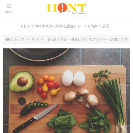
MENU
トレンドや時事ネタに関する調査レポートを無料で公開！
HINT トップ
生活
［お酒・自炊・備蓄に関するアンケート結果］昨年（コ