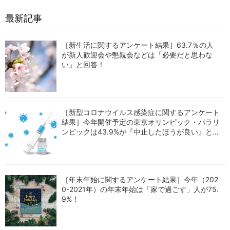
最新記事
［新生活に関するアンケート結果］63.7％の人
が新人歓迎会や懇親会などは「必要だと思わな
い」と回答！
［新型コロナウイルス感染症に関するアンケート
結果］今年開催予定の東京オリンピック・パラリ
ンピックは43.9%が『中止したほうが良い』と回
答！
［年末年始に関するアンケート結果］今年（202
0-2021年）の年末年始は「家で過ごす」人が75.
9%！