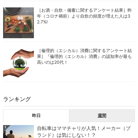
［お酒・自炊・備蓄に関するアンケート結果］昨
年（コロナ禍前）より自炊の頻度が増えた人は3
2.7%!
［倫理的（エシカル）消費に関するアンケート結
果］『倫理的（エシカル）消費』の認知率が最も
高いのは20代！
ランキング
昨日
週間
自転車はママチャリが人気！メーカー（ブ
1
ランド）は気にしない！？