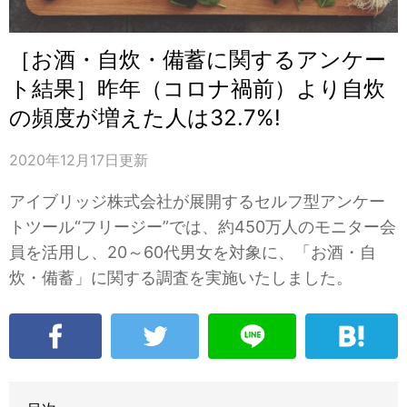
［お酒・自炊・備蓄に関するアンケー
ト結果］昨年（コロナ禍前）より自炊
の頻度が増えた人は32.7%!
2020年12月17日
更新
アイブリッジ株式会社が展開するセルフ型アンケー
トツール“フリージー”では、約450万人のモニター会
員を活用し、20～60代男女を対象に、「お酒・自
炊・備蓄」に関する調査を実施いたしました。