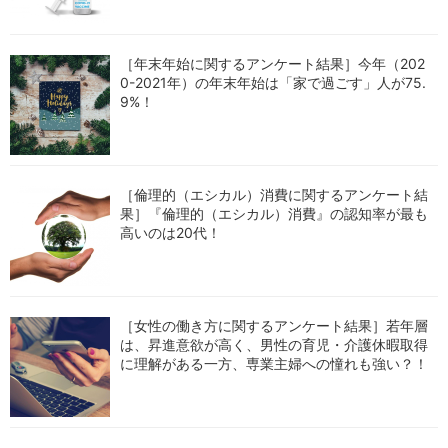
［年末年始に関するアンケート結果］今年（202
0-2021年）の年末年始は「家で過ごす」人が75.
9%！
［倫理的（エシカル）消費に関するアンケート結
果］『倫理的（エシカル）消費』の認知率が最も
高いのは20代！
［女性の働き方に関するアンケート結果］若年層
は、昇進意欲が高く、男性の育児・介護休暇取得
に理解がある一方、専業主婦への憧れも強い？！