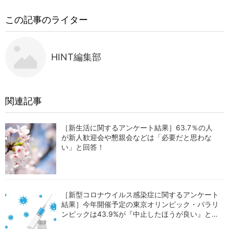
この記事のライター
HINT編集部
関連記事
［新生活に関するアンケート結果］63.7％の人
が新人歓迎会や懇親会などは「必要だと思わな
い」と回答！
［新型コロナウイルス感染症に関するアンケート
結果］今年開催予定の東京オリンピック・パラリ
ンピックは43.9%が『中止したほうが良い』と回
答！