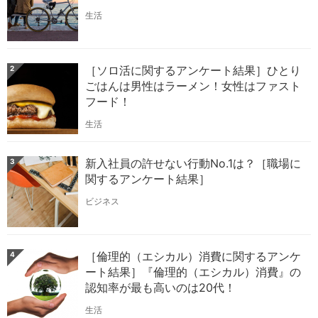
生活
［ソロ活に関するアンケート結果］ひとり
2
ごはんは男性はラーメン！女性はファスト
フード！
生活
新入社員の許せない行動No.1は？［職場に
3
関するアンケート結果］
ビジネス
［倫理的（エシカル）消費に関するアンケ
4
ート結果］『倫理的（エシカル）消費』の
認知率が最も高いのは20代！
生活