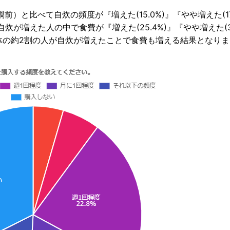
比べて自炊の頻度が『増えた(15.0%)』『やや増えた(17.
炊が増えた人の中で食費が『増えた(25.4%)』『やや増えた(3
全体の約2割の人が自炊が増えたことで食費も増える結果となり