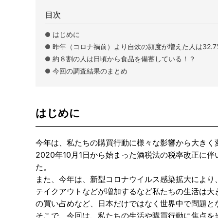
目次
はじめに
昨年（コロナ禍前）より自炊の頻度が増えた人は32.7
約８割の人は日頃から食品を備蓄している！？
今回の調査結果のまとめ
はじめに
今年は、私たちの購買行動に様々な影響から大きく
2020年10月1日から始まった酒税法の税率改正
た。
また、今年は、新型コロナウイルス感染拡大により
テイクアウトなどが増加するなど私たちの生活は大
の買い占めなど、日本だけではなく世界中で問題と
そこで、今回は、私たちの生活や購買行動に焦点を