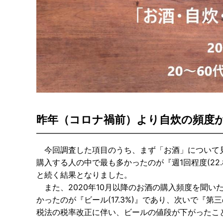
昨年（コロナ禍前）より自炊の頻度が増
今回調査した項目のうち、まず「お酒」について見
購入する人の中で最も多かったのが『週1回程度(22.8%
と続く結果となりました。
また、2020年10月以降のお酒の購入頻度を聞い
かったのが『ビール(17.3%)』であり、次いで『第三のビ
税法の税率改正に伴い、ビールの値段が下がったこ