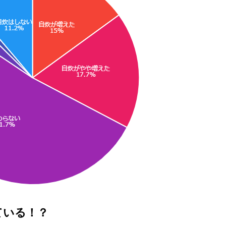
ている！？