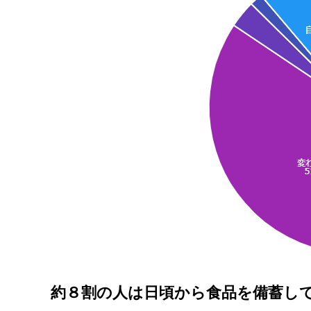
約８割の人は日頃から食品を備蓄し