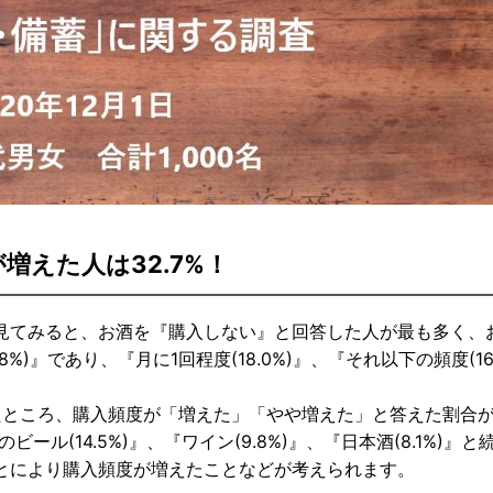
えた人は32.7%！
てみると、お酒を『購入しない』と回答した人が最も多く、
)』であり、『月に1回程度(18.0%)』、『それ以下の頻度(16.
たところ、購入頻度が「増えた」「やや増えた」と答えた割合
ール(14.5%)』、『ワイン(9.8%)』、『日本酒(8.1%)』と
とにより購入頻度が増えたことなどが考えられます。