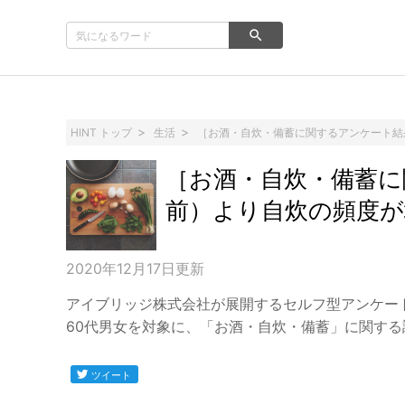
HINT トップ
生活
［お酒・自炊・備蓄に関するアンケート結果
［お酒・自炊・備蓄に
前）より自炊の頻度が増
2020年12月17日
更新
アイブリッジ株式会社が展開するセルフ型アンケート
60代男女を対象に、「お酒・自炊・備蓄」に関す