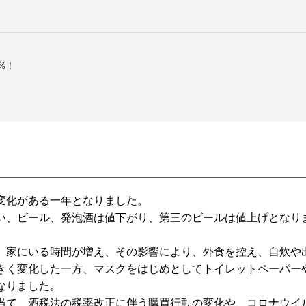
%！
変化がある一年となりました。
に伴い、ビール、発泡酒は値下がり、第三のビールは値上げとなり
、家にいる時間が増え、その影響により、外食を控え、自炊や
きく変化した一方、マスクをはじめとしてトイレットペーパー
なりました。
当て、酒税法の税率改正に伴う購買行動の変化や、コロナウイ