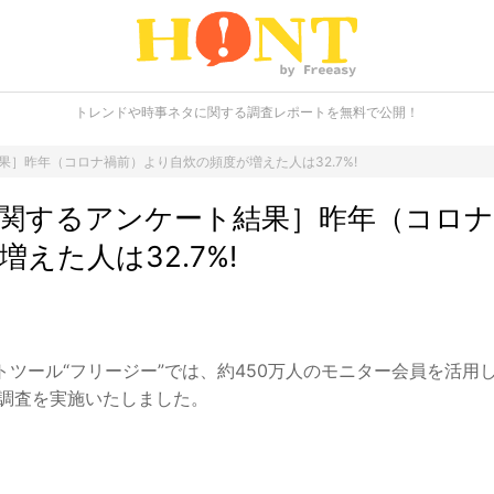
トレンドや時事ネタに関する調査レポートを無料で公開！
］昨年（コロナ禍前）より自炊の頻度が増えた人は32.7%!
関するアンケート結果］昨年（コロナ
えた人は32.7%!
ツール“フリージー”では、約450万人のモニター会員を活用し
る調査を実施いたしました。