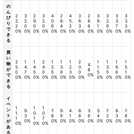
の
ん
2
3
2
3
4
2
4
3
2
3
3
3
3
び
2.
2.
9.
2.
0.
8.
5.
6.
8.
9.
2.
3.
3.
り
2
0
0
0
6
4
2
3
6
1
9
7
3
で
0%
0%
0%
0%
0%
0%
0%
0%
0%
0%
0%
0%
0%
き
る
買
い
2
1
1
2
1
1
1
2
1
1
1
1
物
4.
5.
4.
4.
4.
2.
3.
2.
0.
1.
3.
6.
5.
が
8
0
7
5
0
5
6
3
0
5
5
6
1
0%
で
0%
0%
0%
0%
0%
0%
0%
0%
0%
0%
0%
0%
き
る
イ
ベ
1
1
1
ン
9.
7.
9.
4.
8.
3.
3.
7.
8.
7.
1.
0.
0.
ト
3
8
9
1
8
6
4
2
3
8
1
1
7
0%
0%
0%
0%
0%
0%
0%
0%
0%
0%
が
0%
0%
0%
あ
る