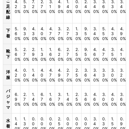
こ
4.
5.
7.
2.
3.
4.
1.
0.
2.
3.
3.
3.
3.
足
2
3
2
7
1
9
4
0
4
4
6
3
4
0%
0%
0%
0%
0%
0%
0%
0%
0%
0%
0%
0%
0%
配
線
5.
9.
4.
4.
4.
3.
2.
1.
9.
3.
5.
4.
4.
下
6
3
3
0
7
7
7
3
5
4
5
3
9
着
0%
0%
0%
0%
0%
0%
0%
0%
0%
0%
0%
0%
0%
5.
2.
2.
1.
1.
6.
2.
2.
9.
4.
4.
3.
4.
靴
6
7
9
3
6
2
7
5
5
6
7
5
1
下
0%
0%
0%
0%
0%
0%
0%
0%
0%
0%
0%
0%
0%
4.
0.
1.
4.
4.
4.
2.
2.
3.
3.
3.
3.
3.
洋
2
0
4
0
7
9
7
5
6
4
3
0
2
服
0%
0%
0%
0%
0%
0%
0%
0%
0%
0%
0%
0%
0%
パ
6.
2.
1.
6.
1.
3.
1.
2.
3.
4.
3.
4.
3.
ジ
9
7
4
7
6
7
4
5
6
6
0
0
6
ャ
0%
0%
0%
0%
0%
0%
0%
0%
0%
0%
0%
0%
0%
マ
1.
1.
0.
0.
0.
2.
0.
0.
0.
3.
0.
1.
0.
水
4
3
0
0
0
5
0
0
0
4
3
5
9
着
0%
0%
0%
0%
0%
0%
0%
0%
0%
0%
0%
0%
0%