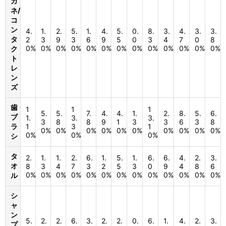
ガ
ネ/
コ
ン
4.
1.
2.
5.
1.
4.
5.
0.
8.
3.
4.
3.
3.
タ
2
3
9
3
6
9
5
0
3
4
7
0
8
0%
0%
0%
0%
0%
0%
0%
0%
0%
0%
0%
0%
0%
ク
ト
レ
ン
ズ
歯
1
1
1
5.
5.
7.
4.
4.
1.
2.
8.
5.
6.
ブ
1.
3.
3.
3
8
8
9
1
3
3
6
3
8
ラ
1
3
1
0%
0%
0%
0%
0%
0%
0%
0%
0%
0%
0%
0%
0%
シ
タ
2.
1.
1.
2.
6.
1.
5.
1.
6.
6.
4.
2.
3.
オ
8
3
4
7
3
2
5
3
0
9
4
8
6
0%
0%
0%
0%
0%
0%
0%
0%
0%
0%
0%
0%
0%
ル
シ
ャ
ン
5.
2.
2.
6.
3.
2.
2.
0.
6.
1.
4.
2.
3.
プ