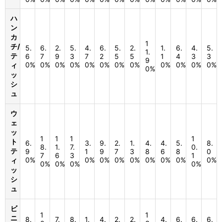
ハ
ン
カ
1
チ/
5.
6.
2.
5.
4.
6.
5.
2.
1.
6.
4.
5.
1.
テ
6
7
9
3
7
2
5
5
1
4
3
3
9
0%
0%
0%
0%
0%
0%
0%
0%
0%
0%
0%
0%
ィ
0%
ッ
シ
ュ
ウ
ェ
ッ
1
1
1
1
ト
6.
3.
9.
2.
1.
4.
4.
5.
8.
8.
1.
7.
0.
テ
9
1
9
7
3
8
6
8
0
7
6
3
1
0%
0%
0%
0%
0%
0%
0%
0%
0%
ィ
0%
0%
0%
0%
ッ
シ
ュ
ビ
1
1
ニ
8.
7.
8.
1.
4.
2.
2.
4.
6.
6.
6.