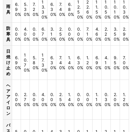
1
1
2
1
1
1
1
6.
5.
7.
6.
7.
6.
雨
3.
2.
2.
1.
0.
0.
0.
9
3
2
3
4
8
具
3
5
6
5
5
1
3
0%
0%
0%
0%
0%
0%
0%
0%
0%
0%
0%
0%
0%
防
0.
4.
0.
6.
3.
2.
0.
0.
7.
4.
2.
3.
2.
寒
0
0
0
7
1
5
0
0
1
6
2
5
9
0%
0%
0%
0%
0%
0%
0%
0%
0%
0%
0%
0%
0%
具
日
1
1
焼
6.
5.
6.
7.
1.
6.
1.
6.
4.
9.
7.
0.
7.
け
9
8
3
4
4
3
2
9
1
5
0
7
3
0%
0%
0%
0%
0%
0%
0%
0%
0%
0%
0%
止
0%
0%
め
ヘ
ア
0.
2.
0.
4.
0.
2.
1.
0.
0.
1.
0.
2.
1.
ア
0
7
0
0
0
5
4
0
0
1
3
0
2
イ
0%
0%
0%
0%
0%
0%
0%
0%
0%
0%
0%
0%
0%
ロ
ン
パ
ス
5.
0.
0.
1.
4.
3.
1.
0.
1.
1.
2.
1.
1.