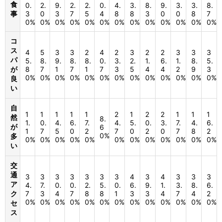
食
0.
2.
9.
2.
2.
0.
4.
3.
8.
9.
3.
3.
8.
事
3
0
3
7
5
4
8
8
3
0
0
8
7
0%
0%
0%
0%
0%
0%
0%
0%
0%
0%
0%
0%
0%
コ
ス
4
5
3
3
2
4
2
3
2
2
3
3
3
パ
5.
8.
9.
8.
8.
0.
3.
2.
1.
6.
1.
8.
5.
が
8
7
1
7
1
7
3
5
4
4
2
9
3
0%
0%
0%
0%
0%
0%
0%
0%
0%
0%
0%
0%
0%
良
い
自
1
1
1
1
1
2
1
2
2
1
1
1
然
8.
1.
0.
4.
6.
7.
4.
5.
0.
3.
7.
4.
6.
が
6
1
7
5
0
2
7
0
2
0
7
8
2
0%
多
0%
0%
0%
0%
0%
0%
0%
0%
0%
0%
0%
0%
い
交
通
3
3
3
3
3
3
3
4
3
4
3
3
3
ア
4.
7.
0.
0.
2.
5.
0.
6.
9.
1.
3.
8.
6.
ク
7
3
4
7
8
8
1
3
3
4
7
4
2
0%
0%
0%
0%
0%
0%
0%
0%
0%
0%
0%
0%
0%
セ
ス