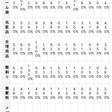
0.
3.
ー
3
2
0
6
9
7
5
6
9
0
4
7
1
0%
0%
0%
0%
0%
0%
0%
0%
0%
0%
0%
ル
0%
0%
袋
化
2.
5.
2.
9.
3.
8.
0.
7.
0.
3.
1.
6.
4.
粧
8
3
9
3
1
6
0
5
0
4
7
8
3
0%
0%
0%
0%
0%
0%
0%
0%
0%
0%
0%
0%
0%
品
生
1
0.
8.
0.
1.
6.
0.
1.
0.
1.
0.
5.
3.
理
2.
0
0
0
6
2
0
3
0
1
3
5
0
用
0
0%
0%
0%
0%
0%
0%
0%
0%
0%
0%
0%
0%
0%
品
1
髭
5.
0.
0.
6.
1.
5.
1.
7.
0.
7.
0.
3.
3.
剃
6
0
0
3
2
5
3
1
0
5
5
8
0
0%
0%
0%
0%
0%
0%
0%
0%
0%
0%
0%
0%
り
0%
整
2.
4.
1.
4.
9.
1.
1.
1.
4.
0.
3.
2.
2.
髪
8
0
4
0
4
2
4
3
8
0
9
0
9
0%
0%
0%
0%
0%
0%
0%
0%
0%
0%
0%
0%
0%
料
メ