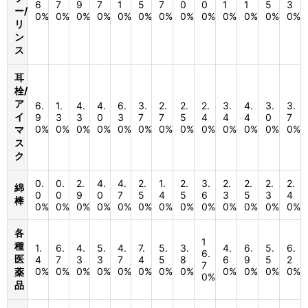
6
7
9
7
1
5
7
0
0
1
1
5
3
ー/
0%
0%
0%
0%
0%
0%
0%
0%
0%
0%
0%
0%
0%
リ
ン
ス
耳
栓/
ア
6.
1.
4.
4.
6.
3.
2.
2.
2.
3.
4.
3.
3.
イ
9
3
3
0
3
7
7
5
4
4
4
0
7
0%
0%
0%
0%
0%
0%
0%
0%
0%
0%
0%
0%
0%
マ
ス
ク
0.
0.
2.
4.
4.
2.
1.
2.
3.
2.
2.
2.
2.
綿
0
0
9
0
7
5
4
5
6
3
5
3
4
棒
0%
0%
0%
0%
0%
0%
0%
0%
0%
0%
0%
0%
0%
各
1
種
1.
6.
4.
5.
4.
7.
5.
3.
4.
6.
5.
6.
6.
医
4
7
3
3
7
4
5
8
6
9
5
2
7
0%
0%
0%
0%
0%
0%
0%
0%
0%
0%
0%
0%
薬
0%
品