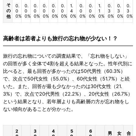
そ
0.
0.
0.
0.
0.
0.
1.
0.
0.
1.
0.
0.
0.
の
0
0
0
0
0
0
4
0
0
1
3
3
3
0%
0%
0%
0%
0%
0%
0%
0%
0%
0%
0%
0%
0%
他
高齢者は若者よりも旅行の忘れ物が少ない！？
旅行の忘れ物についての調査結果で、「忘れ物をしない」
の回答が多く全体で4割を超える結果となった。性年代別に
比べると、最も回答が多かったのは50代男性（60.3%）
で、次点で50代女性（55.0%）、60代女性（51.7%）と続
いた。また、回答が最も少なかったのは30代女性（21.
3%）で、次点で20代男性（22.2%）、20代女性（26.7%）
という結果となり、若年層よりも高齢層の方が忘れ物をし
ない傾向があることが分かった。
2
3
4
5
6
男
女
合