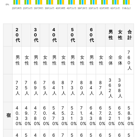
2
3
4
5
6
男
女
合
0
0
0
0
0
性
性
計
代
代
代
代
代
7
男
女
男
女
男
女
男
女
男
女
全
全
6
0
性
性
性
性
性
性
性
性
性
性
体
体
人
3
3
7
7
6
7
6
8
7
8
8
8
6
9
2
5
9
5
4
1
3
0
4
7
2
8
人
人
人
人
人
人
人
人
人
人
人
人
4
4
4
6
5
7
5
7
6
6
5
6
5
0.
9.
7.
0.
4.
5.
2.
1.
4.
7.
2.
5.
8.
宿
3
3
8
0
7
3
1
3
3
8
2
1
9
0%
0%
0%
0%
0%
0%
0%
0%
0%
0%
0%
0%
0%
4
5
4
6
6
7
5
6
5
6
5
6
5