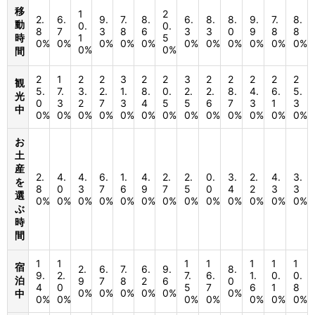
移
1
2
2.
6.
9.
7.
8.
6.
8.
8.
9.
7.
8.
動
0.
0.
8
7
3
8
6
3
3
0
9
8
8
時
1
5
0%
0%
0%
0%
0%
0%
0%
0%
0%
0%
0%
0%
0%
間
2
1
2
2
3
2
2
3
2
2
2
2
2
観
5.
7.
3.
2.
1.
8.
0.
2.
2.
8.
4.
6.
5.
光
0
3
2
7
3
4
5
5
6
7
3
1
3
中
0%
0%
0%
0%
0%
0%
0%
0%
0%
0%
0%
0%
0%
お
土
産
2.
4.
4.
6.
1.
4.
2.
2.
0.
3.
2.
4.
3.
を
8
0
3
7
6
9
7
5
0
4
2
3
3
選
0%
0%
0%
0%
0%
0%
0%
0%
0%
0%
0%
0%
0%
ぶ
時
間
1
1
1
1
1
1
1
宿
2.
6.
7.
6.
9.
8.
9.
2.
7.
6.
1.
0.
0.
泊
9
7
8
2
6
0
4
0
5
7
6
1
8
0%
0%
0%
0%
0%
0%
中
0%
0%
0%
0%
0%
0%
0%