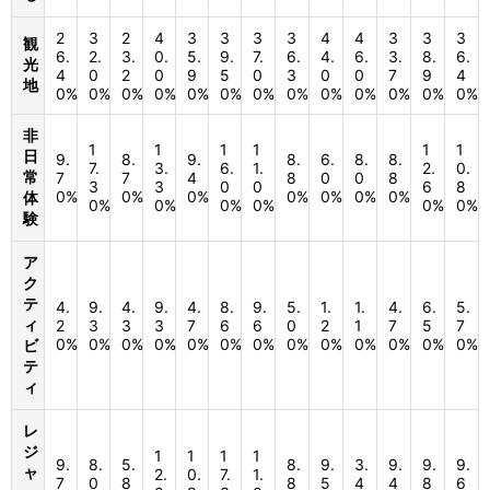
2
3
2
4
3
3
3
3
4
4
3
3
3
観
6.
2.
3.
0.
5.
9.
7.
6.
4.
6.
3.
8.
6.
光
4
0
2
0
9
5
0
3
0
0
7
9
4
地
0%
0%
0%
0%
0%
0%
0%
0%
0%
0%
0%
0%
0%
非
1
1
1
1
1
1
日
9.
8.
9.
8.
6.
8.
8.
7.
3.
6.
1.
2.
0.
常
7
7
4
8
0
0
8
3
3
0
0
6
8
0%
0%
0%
0%
0%
0%
0%
体
0%
0%
0%
0%
0%
0%
験
ア
ク
テ
4.
9.
4.
9.
4.
8.
9.
5.
1.
1.
4.
6.
5.
ィ
2
3
3
3
7
6
6
0
2
1
7
5
7
0%
0%
0%
0%
0%
0%
0%
0%
0%
0%
0%
0%
0%
ビ
テ
ィ
レ
ジ
1
1
1
1
9.
8.
5.
8.
9.
3.
9.
9.
9.
ャ
2.
0.
7.
1.
7
0
8
8
5
4
4
8
6