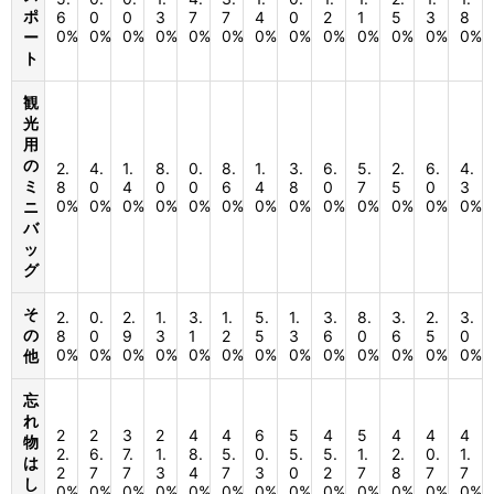
ポ
6
0
0
3
7
7
4
0
2
1
5
3
8
0%
0%
0%
0%
0%
0%
0%
0%
0%
0%
0%
0%
0%
ー
ト
観
光
用
の
2.
4.
1.
8.
0.
8.
1.
3.
6.
5.
2.
6.
4.
ミ
8
0
4
0
0
6
4
8
0
7
5
0
3
0%
0%
0%
0%
0%
0%
0%
0%
0%
0%
0%
0%
0%
ニ
バ
ッ
グ
そ
2.
0.
2.
1.
3.
1.
5.
1.
3.
8.
3.
2.
3.
の
8
0
9
3
1
2
5
3
6
0
6
5
0
0%
0%
0%
0%
0%
0%
0%
0%
0%
0%
0%
0%
0%
他
忘
れ
2
2
3
2
4
4
6
5
4
5
4
4
4
物
2.
6.
7.
1.
8.
5.
0.
5.
5.
1.
2.
0.
1.
は
2
7
7
3
4
7
3
0
2
7
8
7
7
し
0%
0%
0%
0%
0%
0%
0%
0%
0%
0%
0%
0%
0%