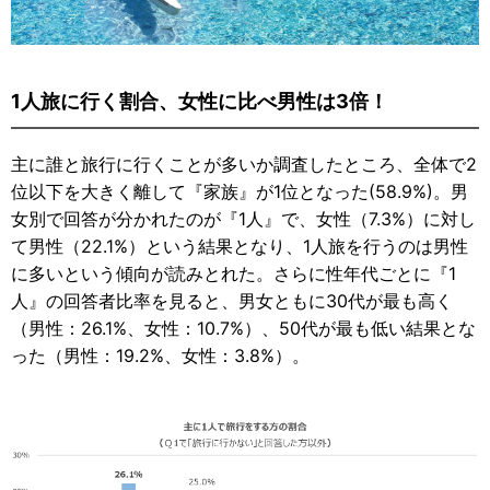
1人旅に行く割合、女性に比べ男性は3倍！
主に誰と旅行に行くことが多いか調査したところ、全体で2
位以下を大きく離して『家族』が1位となった(58.9%)。男
女別で回答が分かれたのが『1人』で、女性（7.3%）に対し
て男性（22.1%）という結果となり、1人旅を行うのは男性
に多いという傾向が読みとれた。さらに性年代ごとに『1
人』の回答者比率を見ると、男女ともに30代が最も高く
（男性：26.1%、女性：10.7%）、50代が最も低い結果とな
った（男性：19.2%、女性：3.8%）。