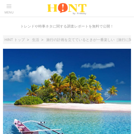
MENU
トレンドや時事ネタに関する調査レポートを無料で公開！
HINT トップ
生活
旅行の計画を立てているときが一番楽しい［旅行に関