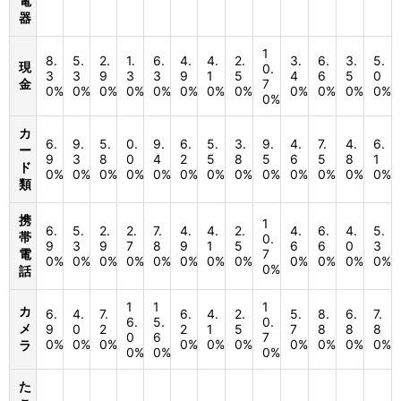
電
器
1
8.
5.
2.
1.
6.
4.
4.
2.
3.
6.
3.
5.
現
0.
3
3
9
3
3
9
1
5
4
6
5
0
金
7
0%
0%
0%
0%
0%
0%
0%
0%
0%
0%
0%
0%
0%
カ
6.
9.
5.
0.
9.
6.
5.
3.
9.
4.
7.
4.
6.
ー
9
3
8
0
4
2
5
8
5
6
5
8
1
ド
0%
0%
0%
0%
0%
0%
0%
0%
0%
0%
0%
0%
0%
類
携
1
6.
5.
2.
2.
7.
4.
4.
2.
4.
6.
4.
5.
帯
0.
9
3
9
7
8
9
1
5
6
6
0
3
電
7
0%
0%
0%
0%
0%
0%
0%
0%
0%
0%
0%
0%
0%
話
1
1
1
カ
6.
4.
7.
6.
4.
2.
5.
8.
6.
7.
6.
5.
0.
メ
9
0
2
2
1
5
7
8
8
8
0
6
7
0%
0%
0%
0%
0%
0%
0%
0%
0%
0%
ラ
0%
0%
0%
た