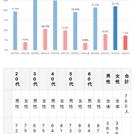
2
3
4
5
6
男
女
合
0
0
0
0
0
性
性
計
代
代
代
代
代
7
男
女
男
女
男
女
男
女
男
女
全
全
6
0
性
性
性
性
性
性
性
性
性
性
体
体
人
3
3
7
7
6
7
6
8
7
8
8
8
6
9
2
5
9
5
4
1
3
0
4
7
2
8