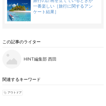
旅行の計画を立てているときが
一番楽しい［旅行に関するアン
ケート結果］
この記事のライター
HINT編集部 西田
関連するキーワード
アウトドア
local_offer