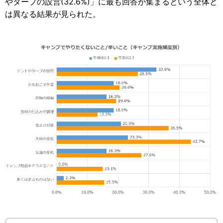
やタープの設営(32.6%)」に最も回答が集まるという全体と
は異なる結果が見られた。