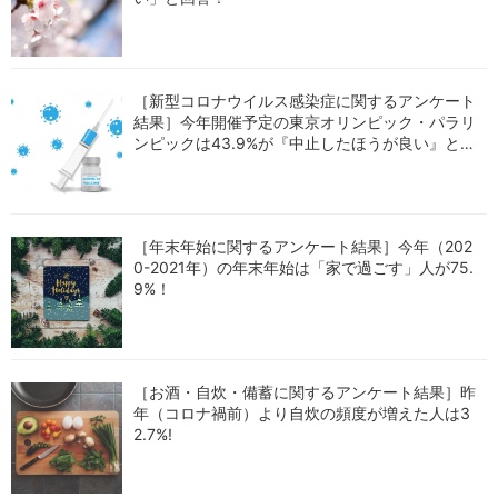
［新型コロナウイルス感染症に関するアンケート
結果］今年開催予定の東京オリンピック・パラリ
ンピックは43.9%が『中止したほうが良い』と回
答！
［年末年始に関するアンケート結果］今年（202
0-2021年）の年末年始は「家で過ごす」人が75.
9%！
［お酒・自炊・備蓄に関するアンケート結果］昨
年（コロナ禍前）より自炊の頻度が増えた人は3
2.7%!