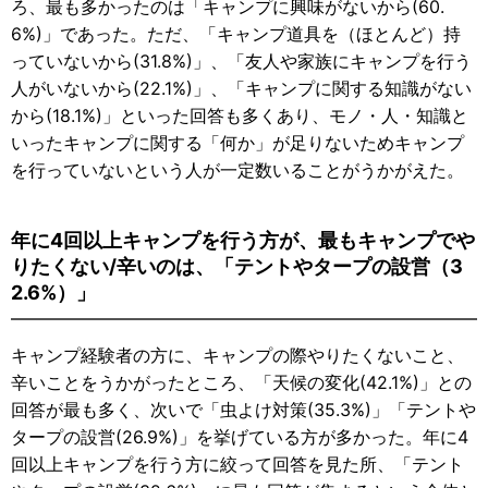
ろ、最も多かったのは「キャンプに興味がないから(60.
6%)」であった。ただ、「キャンプ道具を（ほとんど）持
っていないから(31.8%)」、「友人や家族にキャンプを行う
人がいないから(22.1%)」、「キャンプに関する知識がない
から(18.1%)」といった回答も多くあり、モノ・人・知識と
いったキャンプに関する「何か」が足りないためキャンプ
を行っていないという人が一定数いることがうかがえた。
年に4回以上キャンプを行う方が、最もキャンプでや
りたくない/辛いのは、「テントやタープの設営（3
2.6%）」
キャンプ経験者の方に、キャンプの際やりたくないこと、
辛いことをうかがったところ、「天候の変化(42.1%)」との
回答が最も多く、次いで「虫よけ対策(35.3%)」「テントや
タープの設営(26.9%)」を挙げている方が多かった。年に4
回以上キャンプを行う方に絞って回答を見た所、「テント