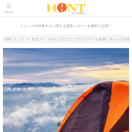
MENU
トレンドや時事ネタに関する調査レポートを無料で公開！
HINT トップ
生活
［キャンプについてのアンケート結果］キャンプを最