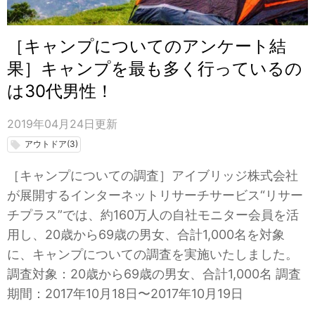
［キャンプについてのアンケート結
果］キャンプを最も多く行っているの
は30代男性！
2019年04月24日
更新
アウトドア(3)
local_offer
［キャンプについての調査］アイブリッジ株式会社
が展開するインターネットリサーチサービス“リサー
チプラス”では、約160万人の自社モニター会員を活
用し、20歳から69歳の男女、合計1,000名を対象
に、キャンプについての調査を実施いたしました。
調査対象：20歳から69歳の男女、合計1,000名 調査
期間：2017年10月18日〜2017年10月19日