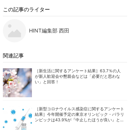
この記事のライター
HINT編集部 西田
関連記事
［新生活に関するアンケート結果］63.7％の人
が新人歓迎会や懇親会などは「必要だと思わな
い」と回答！
［新型コロナウイルス感染症に関するアンケート
結果］今年開催予定の東京オリンピック・パラリ
ンピックは43.9%が『中止したほうが良い』と回
答！