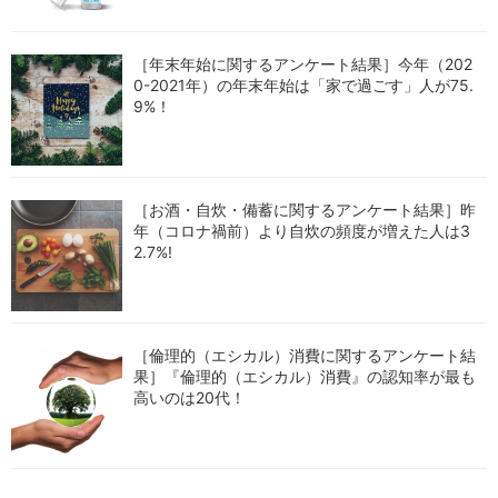
［年末年始に関するアンケート結果］今年（202
0-2021年）の年末年始は「家で過ごす」人が75.
9%！
［お酒・自炊・備蓄に関するアンケート結果］昨
年（コロナ禍前）より自炊の頻度が増えた人は3
2.7%!
［倫理的（エシカル）消費に関するアンケート結
果］『倫理的（エシカル）消費』の認知率が最も
高いのは20代！