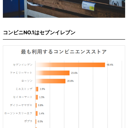
コンビニNO.1はセブンイレブン