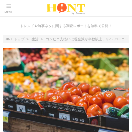
MENU
トレンドや時事ネタに関する調査レポートを無料で公開！
HINT トップ
生活
コンビニ支払いは現金派が半数以上、QR・バーコード決