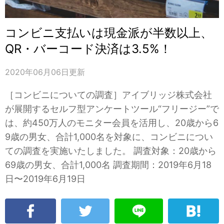
コンビニ支払いは現金派が半数以上、
QR・バーコード決済は3.5%！
2020年06月06日
更新
［コンビニについての調査］アイブリッジ株式会社
が展開するセルフ型アンケートツール“フリージー”で
は、約450万人のモニター会員を活用し、20歳から6
9歳の男女、合計1,000名を対象に、コンビニについ
ての調査を実施いたしました。 調査対象：20歳から
69歳の男女、合計1,000名 調査期間：2019年6月18
日〜2019年6月19日