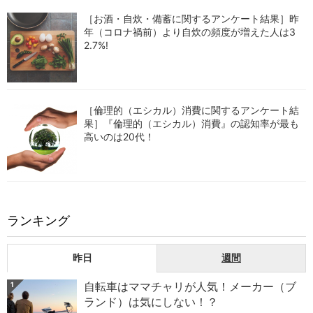
［お酒・自炊・備蓄に関するアンケート結果］昨
年（コロナ禍前）より自炊の頻度が増えた人は3
2.7%!
［倫理的（エシカル）消費に関するアンケート結
果］『倫理的（エシカル）消費』の認知率が最も
高いのは20代！
ランキング
昨日
週間
自転車はママチャリが人気！メーカー（ブ
1
ランド）は気にしない！？