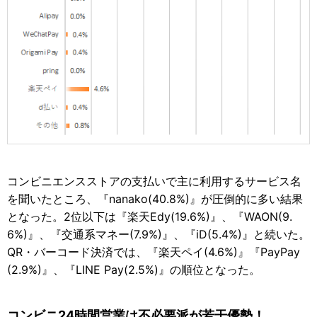
コンビニエンスストアの支払いで主に利用するサービス名
を聞いたところ、『nanako(40.8%)』が圧倒的に多い結果
となった。2位以下は『楽天Edy(19.6%)』、『WAON(9.
6%)』、『交通系マネー(7.9%)』、『iD(5.4%)』と続いた。
QR・バーコード決済では、『楽天ペイ(4.6%)』『PayPay
(2.9%)』、『LINE Pay(2.5%)』の順位となった。
コンビニ24時間営業は不必要派が若干優勢！