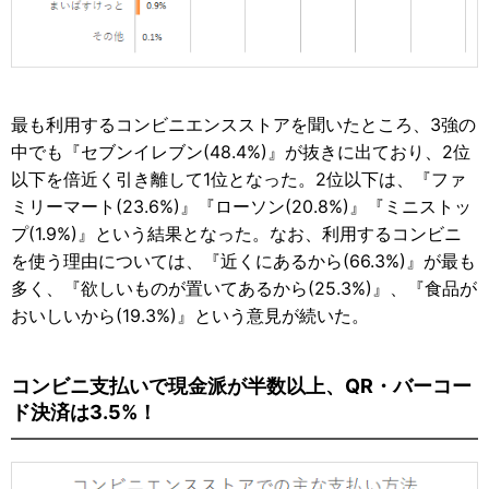
最も利用するコンビニエンスストアを聞いたところ、3強の
中でも『セブンイレブン(48.4%)』が抜きに出ており、2位
以下を倍近く引き離して1位となった。2位以下は、『ファ
ミリーマート(23.6%)』『ローソン(20.8%)』『ミニストッ
プ(1.9%)』という結果となった。なお、利用するコンビニ
を使う理由については、『近くにあるから(66.3%)』が最も
多く、『欲しいものが置いてあるから(25.3%)』、『食品が
おいしいから(19.3%)』という意見が続いた。
コンビニ支払いで現金派が半数以上、QR・バーコー
ド決済は3.5%！