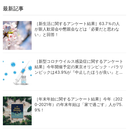
最新記事
［新生活に関するアンケート結果］63.7％の人
が新人歓迎会や懇親会などは「必要だと思わな
い」と回答！
［新型コロナウイルス感染症に関するアンケート
結果］今年開催予定の東京オリンピック・パラリ
ンピックは43.9%が『中止したほうが良い』と回
答！
［年末年始に関するアンケート結果］今年（202
0-2021年）の年末年始は「家で過ごす」人が75.
9%！