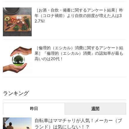
［お酒・自炊・備蓄に関するアンケート結果］昨
年（コロナ禍前）より自炊の頻度が増えた人は3
2.7%!
［倫理的（エシカル）消費に関するアンケート結
果］『倫理的（エシカル）消費』の認知率が最も
高いのは20代！
ランキング
昨日
週間
自転車はママチャリが人気！メーカー（ブ
1
ランド）は気にしない！？