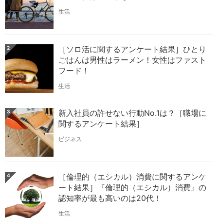
生活
［ソロ活に関するアンケート結果］ひとり
2
ごはんは男性はラーメン！女性はファスト
フード！
生活
新入社員の許せない行動No.1は？［職場に
3
関するアンケート結果］
ビジネス
［倫理的（エシカル）消費に関するアンケ
4
ート結果］『倫理的（エシカル）消費』の
認知率が最も高いのは20代！
生活