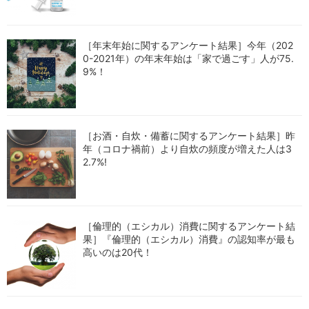
［年末年始に関するアンケート結果］今年（202
0-2021年）の年末年始は「家で過ごす」人が75.
9%！
［お酒・自炊・備蓄に関するアンケート結果］昨
年（コロナ禍前）より自炊の頻度が増えた人は3
2.7%!
［倫理的（エシカル）消費に関するアンケート結
果］『倫理的（エシカル）消費』の認知率が最も
高いのは20代！