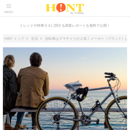
MENU
トレンドや時事ネタに関する調査レポートを無料で公開！
HINT トップ
生活
自転車はママチャリが人気！メーカー（ブランド）は