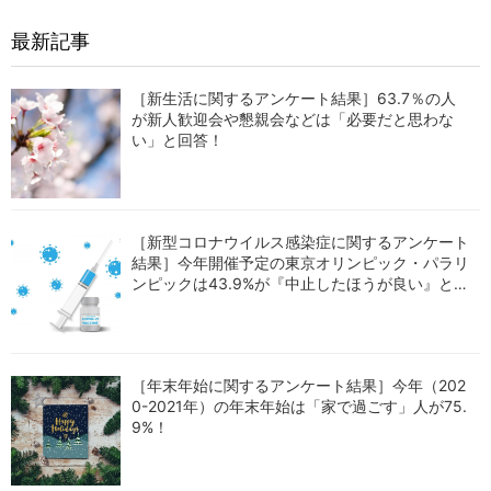
最新記事
［新生活に関するアンケート結果］63.7％の人
が新人歓迎会や懇親会などは「必要だと思わな
い」と回答！
［新型コロナウイルス感染症に関するアンケート
結果］今年開催予定の東京オリンピック・パラリ
ンピックは43.9%が『中止したほうが良い』と回
答！
［年末年始に関するアンケート結果］今年（202
0-2021年）の年末年始は「家で過ごす」人が75.
9%！