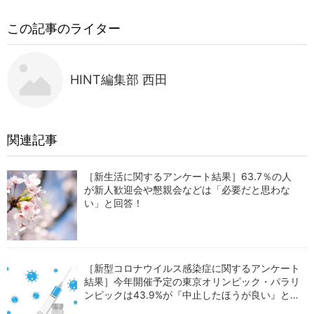
この記事のライター
HINT編集部 西田
関連記事
［新生活に関するアンケート結果］63.7％の人
が新人歓迎会や懇親会などは「必要だと思わな
い」と回答！
［新型コロナウイルス感染症に関するアンケート
結果］今年開催予定の東京オリンピック・パラリ
ンピックは43.9%が『中止したほうが良い』と回
答！