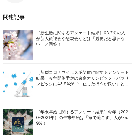
関連記事
［新生活に関するアンケート結果］63.7％の人
が新人歓迎会や懇親会などは「必要だと思わな
い」と回答！
［新型コロナウイルス感染症に関するアンケート
結果］今年開催予定の東京オリンピック・パラリ
ンピックは43.9%が『中止したほうが良い』と回
答！
［年末年始に関するアンケート結果］今年（202
0-2021年）の年末年始は「家で過ごす」人が75.
9%！