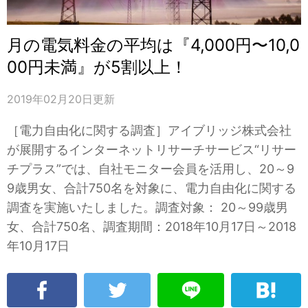
月の電気料金の平均は『4,000円〜10,0
00円未満』が5割以上！
2019年02月20日
更新
［電力自由化に関する調査］アイブリッジ株式会社
が展開するインターネットリサーチサービス“リサー
チプラス”では、自社モニター会員を活用し、20～9
9歳男女、合計750名を対象に、電力自由化に関する
調査を実施いたしました。調査対象： 20～99歳男
女、合計750名、調査期間：2018年10月17日～2018
年10月17日