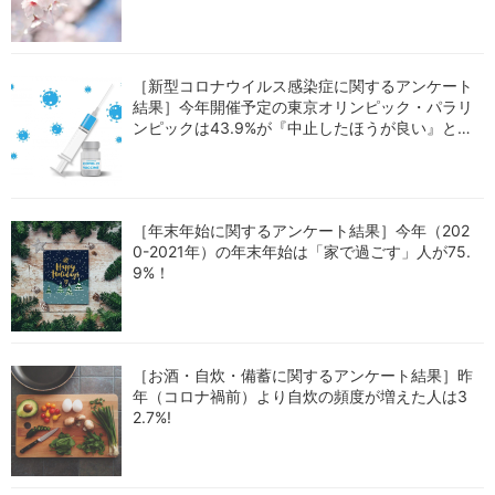
［新型コロナウイルス感染症に関するアンケート
結果］今年開催予定の東京オリンピック・パラリ
ンピックは43.9%が『中止したほうが良い』と回
答！
［年末年始に関するアンケート結果］今年（202
0-2021年）の年末年始は「家で過ごす」人が75.
9%！
［お酒・自炊・備蓄に関するアンケート結果］昨
年（コロナ禍前）より自炊の頻度が増えた人は3
2.7%!