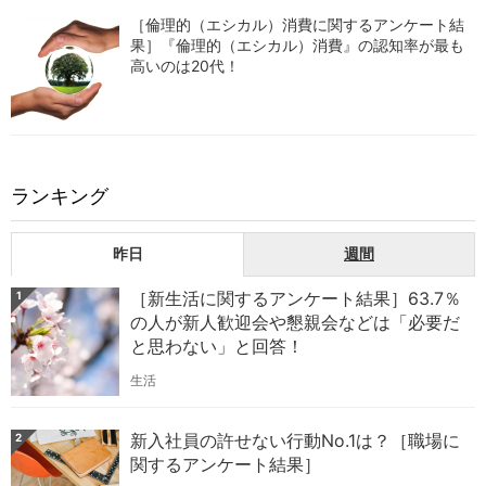
［倫理的（エシカル）消費に関するアンケート結
果］『倫理的（エシカル）消費』の認知率が最も
高いのは20代！
ランキング
昨日
週間
［新生活に関するアンケート結果］63.7％
1
の人が新人歓迎会や懇親会などは「必要だ
と思わない」と回答！
生活
新入社員の許せない行動No.1は？［職場に
2
関するアンケート結果］