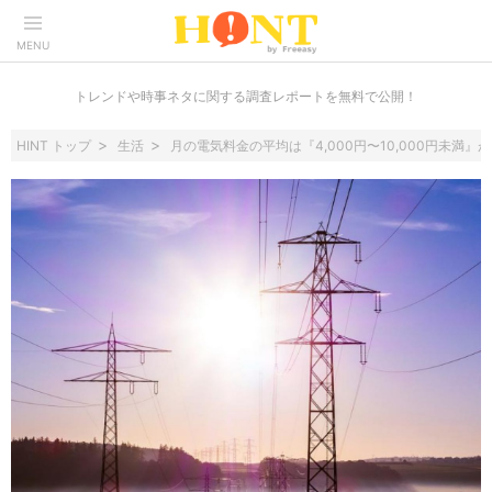
MENU
トレンドや時事ネタに関する調査レポートを無料で公開！
HINT トップ
生活
月の電気料金の平均は『4,000円〜10,000円未満』