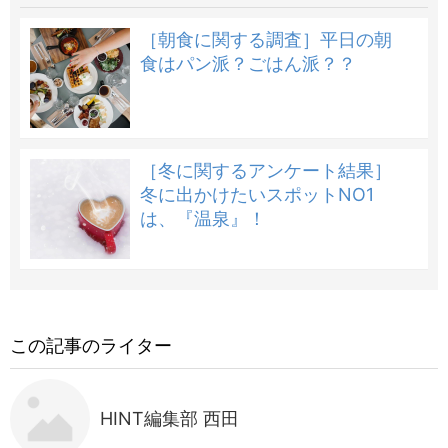
［朝食に関する調査］平日の朝
食はパン派？ごはん派？？
［冬に関するアンケート結果］
冬に出かけたいスポットNO1
は、『温泉』！
この記事のライター
HINT編集部 西田