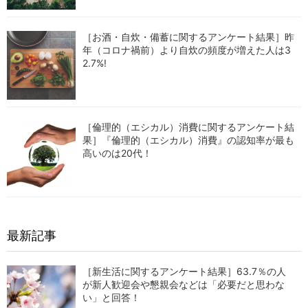
［お酒・自炊・備蓄に関するアンケート結果］昨
年（コロナ禍前）より自炊の頻度が増えた人は3
2.7%!
［倫理的（エシカル）消費に関するアンケート結
果］『倫理的（エシカル）消費』の認知率が最も
高いのは20代！
最新記事
［新生活に関するアンケート結果］63.7％の人
が新人歓迎会や懇親会などは「必要だと思わな
い」と回答！