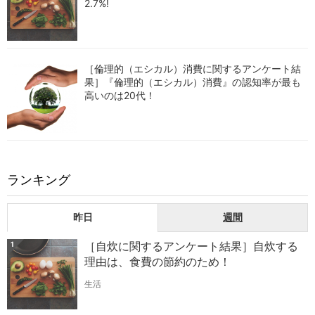
2.7%!
［倫理的（エシカル）消費に関するアンケート結
果］『倫理的（エシカル）消費』の認知率が最も
高いのは20代！
ランキング
昨日
週間
［自炊に関するアンケート結果］自炊する
1
理由は、食費の節約のため！
生活