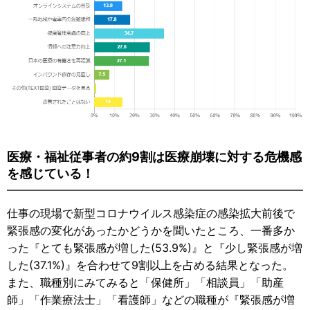
医療・福祉従事者の約9割は医療崩壊に対する危機感
を感じている！
仕事の現場で新型コロナウイルス感染症の感染拡大前後で
緊張感の変化があったかどうかを聞いたところ、一番多か
った『とても緊張感が増した(53.9%)』と『少し緊張感が増
した(37.1%)』を合わせて9割以上を占める結果となった。
また、職種別にみてみると「保健所」「相談員」「助産
師」「作業療法士」「看護師」などの職種が『緊張感が増