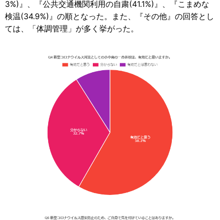
3%)』、『公共交通機関利用の自粛(41.1%)』、『こまめな
検温(34.9%)』の順となった。また、『その他』の回答とし
ては、「体調管理」が多く挙がった。