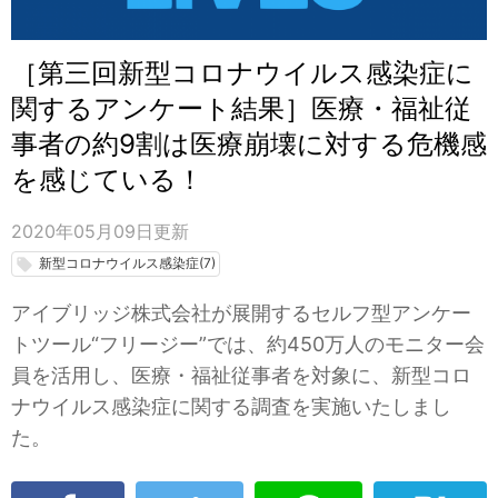
［第三回新型コロナウイルス感染症に
関するアンケート結果］医療・福祉従
事者の約9割は医療崩壊に対する危機感
を感じている！
2020年05月09日
更新
新型コロナウイルス感染症(7)
local_offer
アイブリッジ株式会社が展開するセルフ型アンケー
トツール“フリージー”では、約450万人のモニター会
員を活用し、医療・福祉従事者を対象に、新型コロ
ナウイルス感染症に関する調査を実施いたしまし
た。