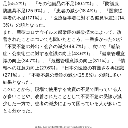
足(55.2%)』、『その他備品の不足(30.2%)』、『防護服、
防護具不足(25.9%)』、『患者の減少(18.4%)』、『医療従
事者の不足(17.1%)』、『医療従事者に対する偏見や差別(14.
3%)』の順となった。
また、新型コロナウイルス感染症の感染拡大によって、改
善されたことについても聞いたところ、一番多かったのが
『不要不急の外出・会合の減少(49.7%)』、次いで『感染
症・公衆衛生に対する意識の向上(43.6%)』、『健康管理意
識の向上(34.7%)』、『危機管理意識の向上(31.1%)』、『情
報への注意力向上(27.6%)』『日本の医療の有難さを再認識
(27.1%)』、『不要不急の受診の減少(25.8%)』の順に多い
結果となった。
このことから、現場で使用する物資の不足で困っている人
が多いことや、改善されたこととして不要不急の受診が減
少した一方で、患者の減少によって困っている人が多いこ
とも分かった。