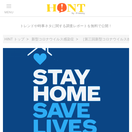
MENU
トレンドや時事ネタに関する調査レポートを無料で公開！
HINT トップ
新型コロナウイルス感染症
［第三回新型コロナウイルス感