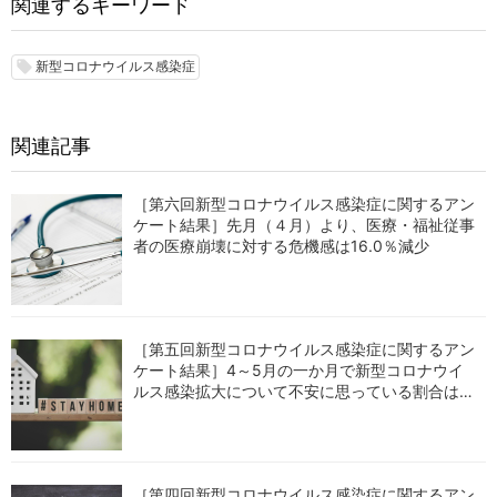
関連するキーワード
新型コロナウイルス感染症
local_offer
関連記事
［第六回新型コロナウイルス感染症に関するアン
ケート結果］先月（４月）より、医療・福祉従事
者の医療崩壊に対する危機感は16.0％減少
［第五回新型コロナウイルス感染症に関するアン
ケート結果］4～5月の一か月で新型コロナウイ
ルス感染拡大について不安に思っている割合は、
7.3％減少
［第四回新型コロナウイルス感染症に関するアン