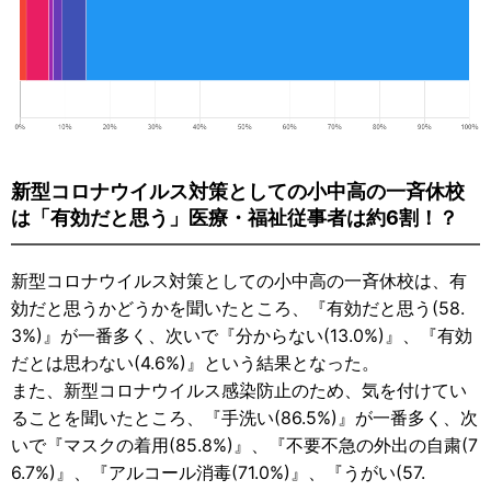
新型コロナウイルス対策としての小中高の一斉休校
は「有効だと思う」医療・福祉従事者は約6割！？
新型コロナウイルス対策としての小中高の一斉休校は、有
効だと思うかどうかを聞いたところ、『有効だと思う(58.
3%)』が一番多く、次いで『分からない(13.0%)』、『有効
だとは思わない(4.6%)』という結果となった。
また、新型コロナウイルス感染防止のため、気を付けてい
ることを聞いたところ、『手洗い(86.5%)』が一番多く、次
いで『マスクの着用(85.8%)』、『不要不急の外出の自粛(7
6.7%)』、『アルコール消毒(71.0%)』、『うがい(57.