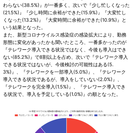
わらない(38.5%)』が一番多く、次いで『少し忙しくなった
(21.5%)』『少し時間に余裕ができた(15.9%)』『大変忙し
くなった(13.2%)』『大変時間に余裕ができた(10.9%)』と
いう結果となった。
また、新型コロナウイルス感染症の感染拡大により、勤務
形態に変化があったかも聞いたところ、一番多かったのが
『テレワーク導入できる状況ではなく、今後も導入はでき
ない(85.2%)』で8割以上を占め、次いで『テレワーク導入
できる状況ではないが、今後検討の可能性はある(5.
3%)』、『テレワークを一部導入(5.0%)』、『テレワーク
導入できる状況であるが、導入をしていない(2.0%)』、
『テレワークを完全導入(1.5%)』、『テレワーク導入でき
る状況で、導入を予定している(1.0%)』の順となった。