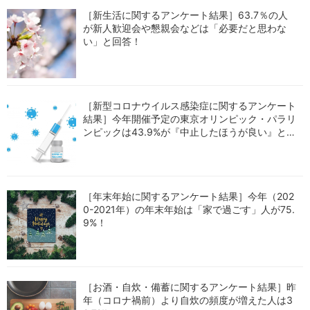
［新生活に関するアンケート結果］63.7％の人
が新人歓迎会や懇親会などは「必要だと思わな
い」と回答！
［新型コロナウイルス感染症に関するアンケート
結果］今年開催予定の東京オリンピック・パラリ
ンピックは43.9%が『中止したほうが良い』と回
答！
［年末年始に関するアンケート結果］今年（202
0-2021年）の年末年始は「家で過ごす」人が75.
9%！
［お酒・自炊・備蓄に関するアンケート結果］昨
年（コロナ禍前）より自炊の頻度が増えた人は3