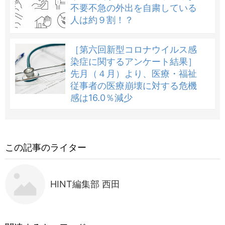
不要不急の外出を自粛している
人は約９割！？
［第六回新型コロナウイルス感
染症に関するアンケート結果］
先月（４月）より、医療・福祉
従事者の医療崩壊に対する危機
感は16.0％減少
この記事のライター
HINT編集部 西田