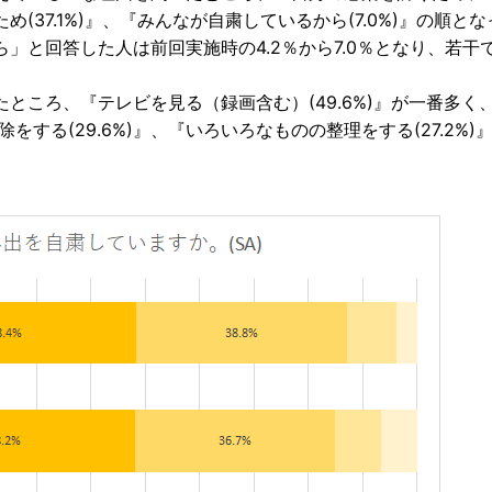
37.1%)』、『みんなが自粛しているから(7.0%)』の順と
」と回答した人は前回実施時の4.2％から7.0％となり、若干
ところ、『テレビを見る（録画含む）(49.6%)』が一番多く
掃除をする(29.6%)』、『いろいろなものの整理をする(27.2%)