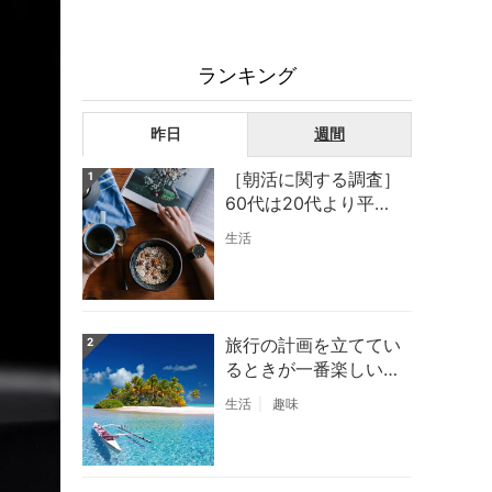
ランキング
昨日
週間
［朝活に関する調査］
1
60代は20代より平均
２時間も早く起きてい
生活
る？！
旅行の計画を立ててい
2
るときが一番楽しい
［旅行に関するアンケ
生活
趣味
ート結果］