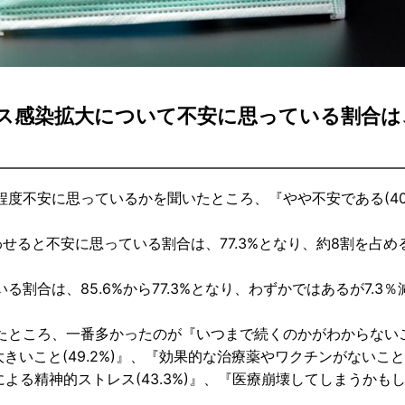
ス感染拡大について不安に思っている割合は、
度不安に思っているかを聞いたところ、『やや不安である(40.
わせると不安に思っている割合は、77.3%となり、約8割を占め
合は、85.6%から77.3%となり、わずかではあるが7.3％
ところ、一番多かったのが『いつまで続くのかがわからないこと
いこと(49.2%)』、『効果的な治療薬やワクチンがないこと(
よる精神的ストレス(43.3%)』、『医療崩壊してしまうかも