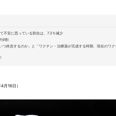
て不安に思っている割合は、7.3％減少
約9割
いつ終息するのか」と「ワクチン・治療薬が完成する時期、現在のワク
！
4月16日）