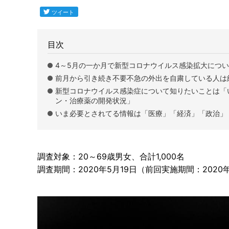
目次
4～5月の一か月で新型コロナウイルス感染拡大につい
前月から引き続き不要不急の外出を自粛している人は
新型コロナウイルス感染症について知りたいことは「
ン・治療薬の開発状況」
いま必要とされてる情報は「医療」「経済」「政治」
調査対象：20～69歳男女、合計1,000名
調査期間：2020年5月19日（前回実施期間：2020年