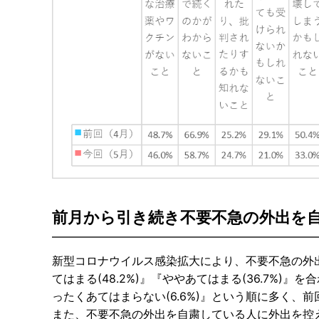
前月から引き続き不要不急の外出を
新型コロナウイルス感染拡大により、不要不急の外
てはまる(48.2%)』『ややあてはまる(36.7%)
ったくあてはまらない(6.6%)』という順に多く、
また、不要不急の外出を自粛している人に外出を控え