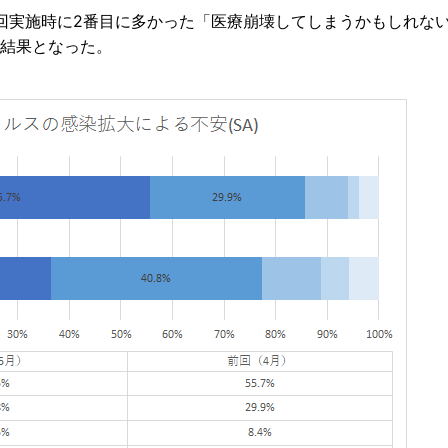
回実施時に2番目に多かった「医療崩壊してしまうかもしれな
する結果となった。