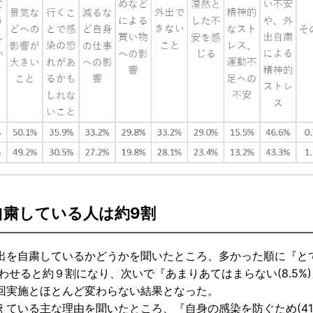
自粛している人は約9割
出を自粛しているかどうかを聞いたところ、多かった順に『と
』を合わせると約９割になり、次いで『あまりあてはまらない(8.5%
前回実施とほとんど変わらない結果となった。
ている主な理由を聞いたところ、『自身の感染を防ぐため(41.