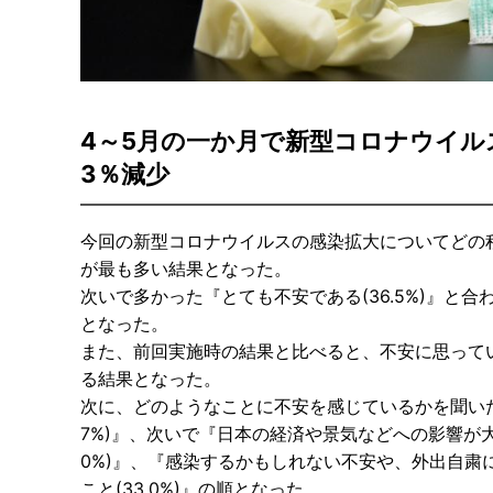
4～5月の一か月で新型コロナウイル
3％減少
今回の新型コロナウイルスの感染拡大についてどの程
が最も多い結果となった。
次いで多かった『とても不安である(36.5%)』と合
となった。
また、前回実施時の結果と比べると、不安に思っている割
る結果となった。
次に、どのようなことに不安を感じているかを聞いた
7%)』、次いで『日本の経済や景気などへの影響が大き
0%)』、『感染するかもしれない不安や、外出自粛に
こと(33.0%)』の順となった。