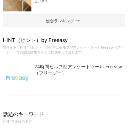
ビジネス
arrow_right_alt
総合ランキング
HINT（ヒント）by Freeasy
当サイト、HINT（ヒント）の記事はセルフ型アンケートツール Freeasy（フリ
ージー）での調査結果をもとに作成をしております。
24時間セルフ型アンケートツール Freeasy
（フリージー）
話題のキーワード
HINTで注目のタグ