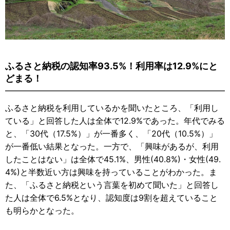
ふるさと納税の認知率93.5%！利用率は12.9%にと
どまる！
ふるさと納税を利用しているかを聞いたところ、「利用し
ている」と回答した人は全体で12.9%であった。年代でみる
と、「30代（17.5%）」が一番多く、「20代（10.5%）」
が一番低い結果となった。一方で、「興味があるが、利用
したことはない」は全体で45.1%、男性(40.8%)・女性(49.
4%)と半数近い方は興味を持っていることがわかった。ま
た、「ふるさと納税という言葉を初めて聞いた」と回答し
た人は全体で6.5%となり、認知度は9割を超えていること
も明らかとなった。