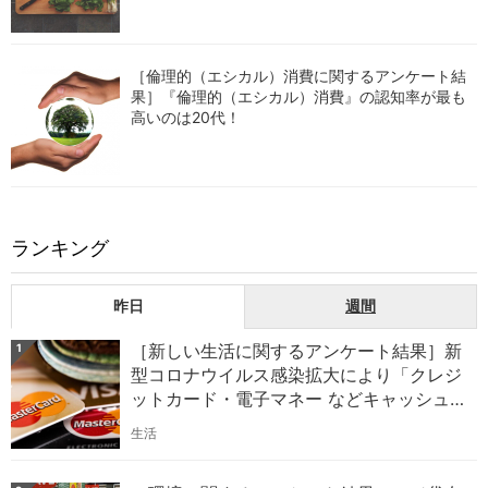
［倫理的（エシカル）消費に関するアンケート結
果］『倫理的（エシカル）消費』の認知率が最も
高いのは20代！
ランキング
昨日
週間
［新しい生活に関するアンケート結果］新
1
型コロナウイルス感染拡大により「クレジ
ットカード・電子マネー などキャッシュ
レス決済の利用」が増加したのは32.8%！
生活