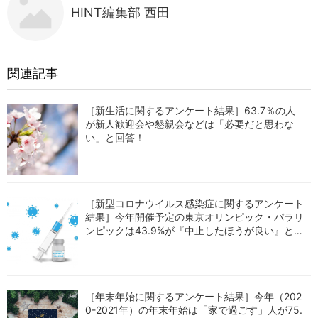
HINT編集部 西田
関連記事
［新生活に関するアンケート結果］63.7％の人
が新人歓迎会や懇親会などは「必要だと思わな
い」と回答！
［新型コロナウイルス感染症に関するアンケート
結果］今年開催予定の東京オリンピック・パラリ
ンピックは43.9%が『中止したほうが良い』と回
答！
［年末年始に関するアンケート結果］今年（202
0-2021年）の年末年始は「家で過ごす」人が75.