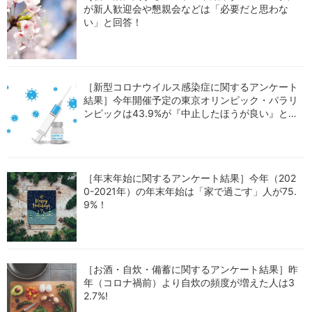
が新人歓迎会や懇親会などは「必要だと思わな
い」と回答！
［新型コロナウイルス感染症に関するアンケート
結果］今年開催予定の東京オリンピック・パラリ
ンピックは43.9%が『中止したほうが良い』と回
答！
［年末年始に関するアンケート結果］今年（202
0-2021年）の年末年始は「家で過ごす」人が75.
9%！
［お酒・自炊・備蓄に関するアンケート結果］昨
年（コロナ禍前）より自炊の頻度が増えた人は3
2.7%!