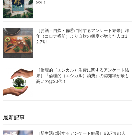
9%！
［お酒・自炊・備蓄に関するアンケート結果］昨
年（コロナ禍前）より自炊の頻度が増えた人は3
2.7%!
［倫理的（エシカル）消費に関するアンケート結
果］『倫理的（エシカル）消費』の認知率が最も
高いのは20代！
最新記事
［新生活に関するアンケート結果］63.7％の人