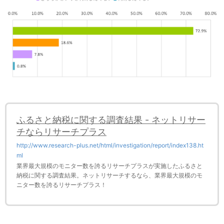
ふるさと納税に関する調査結果 - ネットリサー
チならリサーチプラス
http://www.research-plus.net/html/investigation/report/index138.ht
ml
業界最大規模のモニター数を誇るリサーチプラスが実施したふるさと
納税に関する調査結果。ネットリサーチするなら、業界最大規模のモ
ニター数を誇るリサーチプラス！