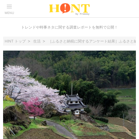
MENU
トレンドや時事ネタに関する調査レポートを無料で公開！
HINT トップ
生活
［ふるさと納税に関するアンケート結果］ふるさと納税の認