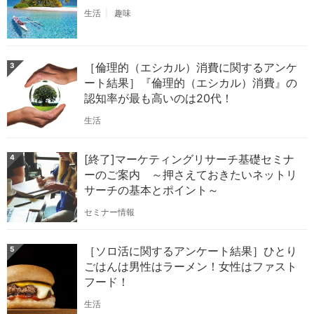
生活
趣味
［倫理的（エシカル）消費に関するアンケ
3
ート結果］『倫理的（エシカル）消費』の
認知率が最も高いのは20代！
生活
[終了]マーケティングリサーチ基礎セミナ
4
ーのご案内 ～押さえておきたいネットリ
サーチの基本とポイント～
セミナー情報
［ソロ活に関するアンケート結果］ひとり
5
ごはんは男性はラーメン！女性はファスト
フード！
生活