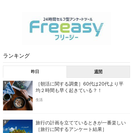
ランキング
昨日
週間
［朝活に関する調査］60代は20代より平
1
均２時間も早く起きている？！
生活
旅行の計画を立てているときが一番楽しい
2
［旅行に関するアンケート結果］