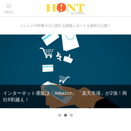
MENU
トレンドや時事ネタに関する調査レポートを無料で公開！
［副業に関するアンケート結果］副業に興味があるのは過
半数！