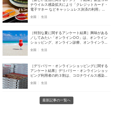
ナウイルス感染拡大により「クレジットカード・
電子マネー などキャッシュレス決済の利用」が
増加したのは32.8%！
全国
生活
［特別な夏に関するアンケート結果］興味がある
／してみたい「オンライン○○」は、オンライン
ショッピング、オンライン診療、オンラインライ
ブ・コンサート！？
全国
生活
［デリバリー・オンラインショッピングに関する
アンケート結果］デリバリー・オンラインショッ
ピング利用者の約３割は、コロナウイルス感染拡
大の影響で利用が増加したと回答！
全国
生活
最新記事の一覧へ