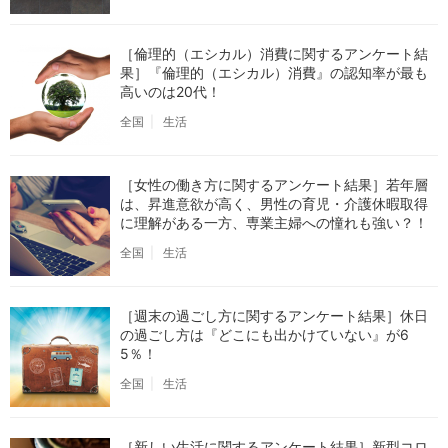
［倫理的（エシカル）消費に関するアンケート結
果］『倫理的（エシカル）消費』の認知率が最も
高いのは20代！
全国
生活
［女性の働き方に関するアンケート結果］若年層
は、昇進意欲が高く、男性の育児・介護休暇取得
に理解がある一方、専業主婦への憧れも強い？！
全国
生活
［週末の過ごし方に関するアンケート結果］休日
の過ごし方は『どこにも出かけていない』が6
5％！
全国
生活
［新しい生活に関するアンケート結果］新型コロ