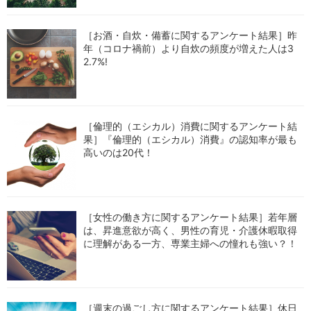
［お酒・自炊・備蓄に関するアンケート結果］昨
年（コロナ禍前）より自炊の頻度が増えた人は3
2.7%!
［倫理的（エシカル）消費に関するアンケート結
果］『倫理的（エシカル）消費』の認知率が最も
高いのは20代！
［女性の働き方に関するアンケート結果］若年層
は、昇進意欲が高く、男性の育児・介護休暇取得
に理解がある一方、専業主婦への憧れも強い？！
［週末の過ごし方に関するアンケート結果］休日