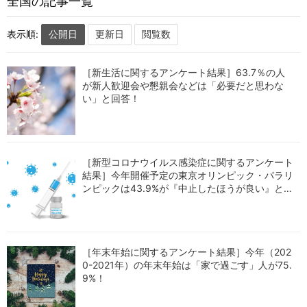
全国の記事一覧
表示順:
［新生活に関するアンケート結果］63.7％の人
が新人歓迎会や懇親会などは「必要だと思わな
い」と回答！
［新型コロナウイルス感染症に関するアンケート
結果］今年開催予定の東京オリンピック・パラリ
ンピックは43.9%が『中止したほうが良い』と回
答！
［年末年始に関するアンケート結果］今年（202
0-2021年）の年末年始は「家で過ごす」人が75.
9%！