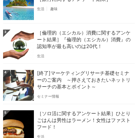
生活
趣味
［倫理的（エシカル）消費に関するアンケ
3
ート結果］『倫理的（エシカル）消費』の
認知率が最も高いのは20代！
生活
[終了]マーケティングリサーチ基礎セミナ
4
ーのご案内 ～押さえておきたいネットリ
サーチの基本とポイント～
セミナー情報
［ソロ活に関するアンケート結果］ひとり
5
ごはんは男性はラーメン！女性はファスト
フード！
生活