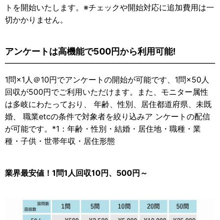
トを開始いたします。※チェックや開始対応に追加費用は一
切かかりません。
アンケートは高機能で500円から利用可能!
1問×1人＠10円でアンケートの開始が可能です、1問×50人
回収が500円でご利用いただけます。また、モニター属性
は多岐にわたっており、 年齢、性別、居住都道府県、未既
婚、 職業etcの条件で対象者を絞り込みア ンケートの配信
が可能です。*1：年齢・性別・結婚・居住地・職種・業
種・子供・世帯年収・居住形態
業界最安値！1問1人回収10円、500円～