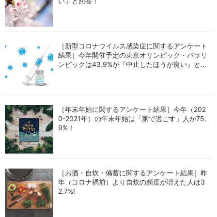
い」と回答！
［新型コロナウイルス感染症に関するアンケート
結果］今年開催予定の東京オリンピック・パラリ
ンピックは43.9%が『中止したほうが良い』と回
答！
［年末年始に関するアンケート結果］今年（202
0-2021年）の年末年始は「家で過ごす」人が75.
9%！
［お酒・自炊・備蓄に関するアンケート結果］昨
年（コロナ禍前）より自炊の頻度が増えた人は3
2.7%!