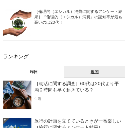
［倫理的（エシカル）消費に関するアンケート結
果］『倫理的（エシカル）消費』の認知率が最も
高いのは20代！
ランキング
昨日
週間
［朝活に関する調査］60代は20代より平
1
均２時間も早く起きている？！
生活
旅行の計画を立てているときが一番楽しい
2
［旅行に関するアンケート結果］