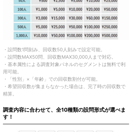
・設問数1問刻み、回収数50人刻みで設定可能。
・設問数MAX50問、回収数MAX30,000人まで対応。
・基本属性による調査対象パネルのセグメントは無料で利
用可能。
・「性別」×「年齢」での回収数割付が可能。
・希望回収数が集まらなかった場合は、完了時の回収数で
精算。
調査内容に合わせて、全10種類の設問形式が選べま
す！