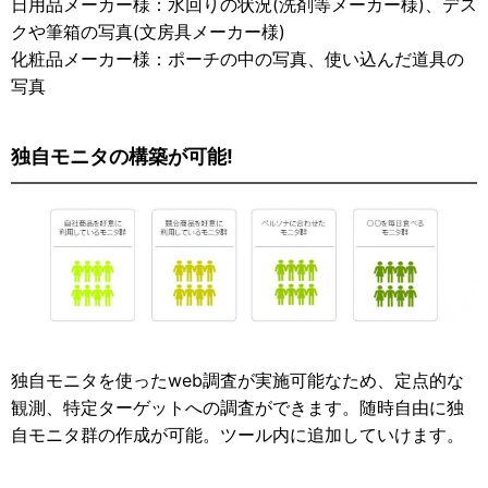
日用品メーカー様：水回りの状況(洗剤等メーカー様)、デス
クや筆箱の写真(文房具メーカー様)
化粧品メーカー様：ポーチの中の写真、使い込んだ道具の
写真
独自モニタの構築が可能!
独自モニタを使ったweb調査が実施可能なため、定点的な
観測、特定ターゲットへの調査ができます。随時自由に独
自モニタ群の作成が可能。ツール内に追加していけます。